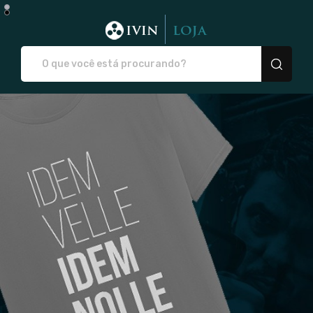
IVIN - Camisetas e pro