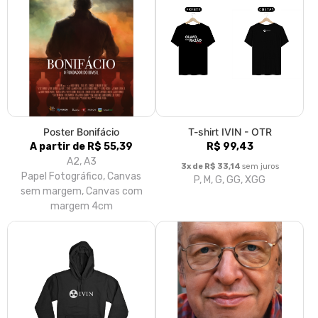
Poster Bonifácio
T-shirt IVIN - OTR
A partir de R$ 55,39
R$ 99,43
A2, A3
3x de R$ 33,14
sem juros
Papel Fotográfico, Canvas
P, M, G, GG, XGG
sem margem, Canvas com
margem 4cm