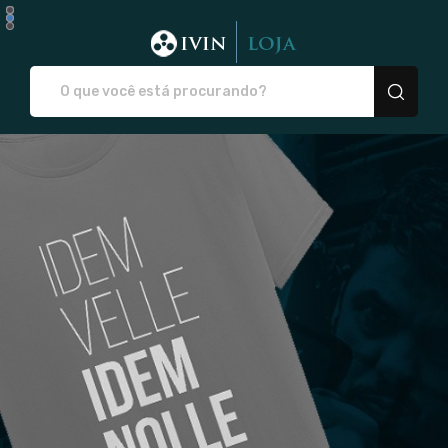
IVIN - Camisetas e pro